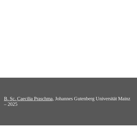
B. Sc. Caecilia Praschma
, Johannes Gutenberg Universität Mainz
– 2025